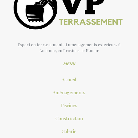
Expert en terrassement et aménagements extérieurs à
Andenne, en Province de Namur
MENU
Accueil
Aménagements
Piscines
Construction
Galerie