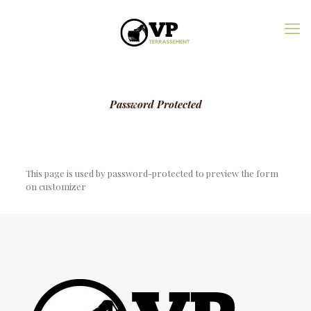
Password Protected
This page is used by password-protected to preview the form
on customizer