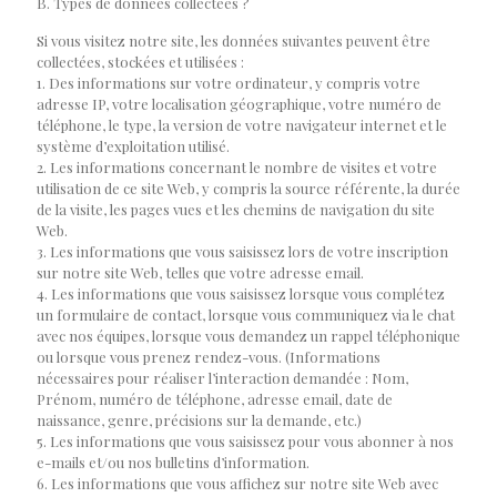
B. Types de données collectées ?
Si vous visitez notre site, les données suivantes peuvent être
collectées, stockées et utilisées :
1. Des informations sur votre ordinateur, y compris votre
adresse IP, votre localisation géographique, votre numéro de
téléphone, le type, la version de votre navigateur internet et le
système d’exploitation utilisé.
2. Les informations concernant le nombre de visites et votre
utilisation de ce site Web, y compris la source référente, la durée
de la visite, les pages vues et les chemins de navigation du site
Web.
3. Les informations que vous saisissez lors de votre inscription
sur notre site Web, telles que votre adresse email.
4. Les informations que vous saisissez lorsque vous complétez
un formulaire de contact, lorsque vous communiquez via le chat
avec nos équipes, lorsque vous demandez un rappel téléphonique
ou lorsque vous prenez rendez-vous. (Informations
nécessaires pour réaliser l’interaction demandée : Nom,
Prénom, numéro de téléphone, adresse email, date de
naissance, genre, précisions sur la demande, etc.)
5. Les informations que vous saisissez pour vous abonner à nos
e-mails et/ou nos bulletins d’information.
6. Les informations que vous affichez sur notre site Web avec