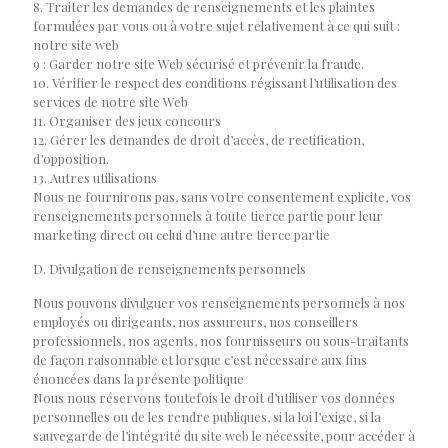
8. Traiter les demandes de renseignements et les plaintes
formulées par vous ou à votre sujet relativement à ce qui suit :
notre site web
9 : Garder notre site Web sécurisé et prévenir la fraude.
10. Vérifier le respect des conditions régissant l’utilisation des
services de notre site Web
11. Organiser des jeux concours
12. Gérer les demandes de droit d’accès, de rectification,
d’opposition.
13. Autres utilisations
Nous ne fournirons pas, sans votre consentement explicite, vos
renseignements personnels à toute tierce partie pour leur
marketing direct ou celui d’une autre tierce partie
D. Divulgation de renseignements personnels
Nous pouvons divulguer vos renseignements personnels à nos
employés ou dirigeants, nos assureurs, nos conseillers
professionnels, nos agents, nos fournisseurs ou sous-traitants
de façon raisonnable et lorsque c’est nécessaire aux fins
énoncées dans la présente politique
Nous nous réservons toutefois le droit d’utiliser vos données
personnelles ou de les rendre publiques, si la loi l’exige, si la
sauvegarde de l’intégrité du site web le nécessite, pour accéder à