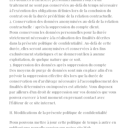
traitement ne sont pas conservées au-delà du temps nécessaire
à l’exécution des obligations définies lors de la conclusion du
contrat ou de la durée prédéfinie de la relation contractuelle.
2. Conservation des données anonymisées au-delà de la relation
contractuelle / après la suppression du compte client.
Nous conservons les données personnelles pour la durée
strictement nécessaire à la réalisation des finalités décrites
dans la présente politique de confidentialité. Au-delà de cette
durée, elles seront anonymisées et conservées à des fins
exclusivement statistiques et ne donneront lieu à aucune
exploitation, de quelque nature que ce soit.
3. Suppression des données après suppression du compte
Des moyens de purge de données sont mis en place afin d’en
prévoir la suppression effective dès lors que la durée de
conservation ou d’archivage nécessaire à l’accomplissement des
finalités déterminées ou imposées est atteinte. Vous disposez
par ailleurs d’un droit de suppression sur vos données que vous
pouvez exercer à tout moment en prenant contact avec
l’Éditeur de ce site internet.
H. Modifications de la présente politique de confidentialité
Nous pouvons mettre à jour cette politique de temps à autre en
publiant une nouvelle version sur notre site Web.