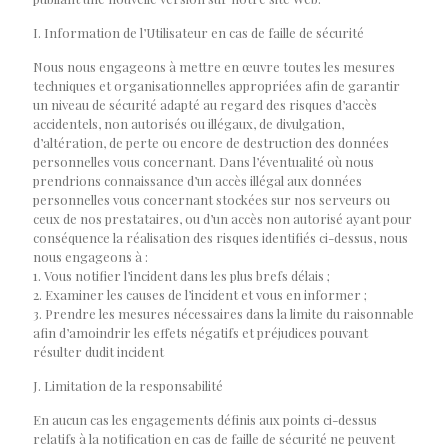
I. Information de l’Utilisateur en cas de faille de sécurité
Nous nous engageons à mettre en œuvre toutes les mesures
techniques et organisationnelles appropriées afin de garantir
un niveau de sécurité adapté au regard des risques d’accès
accidentels, non autorisés ou illégaux, de divulgation,
d’altération, de perte ou encore de destruction des données
personnelles vous concernant. Dans l’éventualité où nous
prendrions connaissance d’un accès illégal aux données
personnelles vous concernant stockées sur nos serveurs ou
ceux de nos prestataires, ou d’un accès non autorisé ayant pour
conséquence la réalisation des risques identifiés ci-dessus, nous
nous engageons à :
1. Vous notifier l’incident dans les plus brefs délais ;
2. Examiner les causes de l’incident et vous en informer ;
3. Prendre les mesures nécessaires dans la limite du raisonnable
afin d’amoindrir les effets négatifs et préjudices pouvant
résulter dudit incident
J. Limitation de la responsabilité
En aucun cas les engagements définis aux points ci-dessus
relatifs à la notification en cas de faille de sécurité ne peuvent