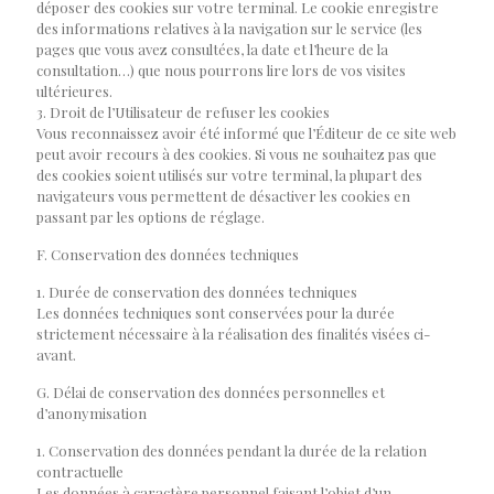
déposer des cookies sur votre terminal. Le cookie enregistre
des informations relatives à la navigation sur le service (les
pages que vous avez consultées, la date et l’heure de la
consultation…) que nous pourrons lire lors de vos visites
ultérieures.
3. Droit de l’Utilisateur de refuser les cookies
Vous reconnaissez avoir été informé que l’Éditeur de ce site web
peut avoir recours à des cookies. Si vous ne souhaitez pas que
des cookies soient utilisés sur votre terminal, la plupart des
navigateurs vous permettent de désactiver les cookies en
passant par les options de réglage.
F. Conservation des données techniques
1. Durée de conservation des données techniques
Les données techniques sont conservées pour la durée
strictement nécessaire à la réalisation des finalités visées ci-
avant.
G. Délai de conservation des données personnelles et
d’anonymisation
1. Conservation des données pendant la durée de la relation
contractuelle
Les données à caractère personnel faisant l’objet d’un