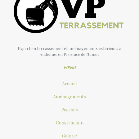
Expert en terrassement et aménagements extérieurs à
Andenne, en Province de Namur
MENU
Accueil
Aménagements
Piscines
Construction
Galerie