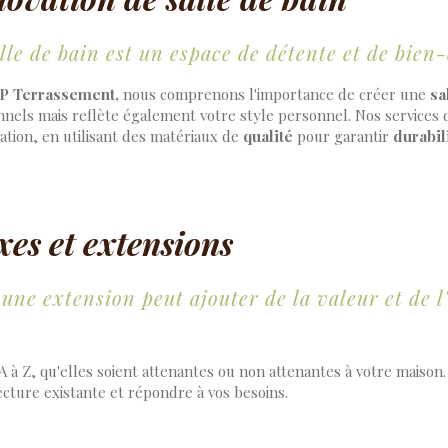
lle de bain est un espace de détente et de bien-
P Terrassement,
nous comprenons l'importance de créer une
sa
nnels mais reflète également votre style personnel. Nos services
llation, en utilisant des matériaux de
qualité
pour garantir
durabil
xes et extensions
ne extension peut ajouter de la valeur et de l
A à Z, qu'elles soient attenantes ou non attenantes à votre maison
cture existante et répondre à vos besoins.