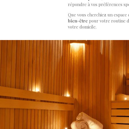
répondre à vos préférences sp
Que vous cherchiez un espace d
bien-être
pour votre routine 
votre domicile.