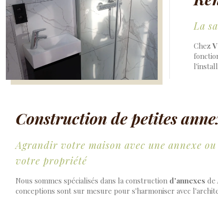
La sa
Chez
V
fonctio
l'insta
Construction de petites anne
Agrandir votre maison avec une annexe ou u
votre propriété
Nous sommes spécialisés dans la construction
d'annexes
de 
conceptions sont sur mesure pour s'harmoniser avec l'archite