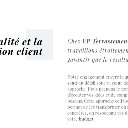
lité et la
Chez
VP Terrassemen
ion client
travaillons étroiteme
garantir que le résult
Notre engagement envers la qua
souci du détail sont au cœur d
approche. Nous prenons le te
d'écouter vos idées et de com
besoins. Cette approche collab
permet de les transformer en r
concrètes, en respectant vos
d
votre
budget.