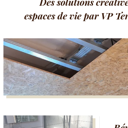
Des solutions créativ
espaces de vie par VP Te
Rén