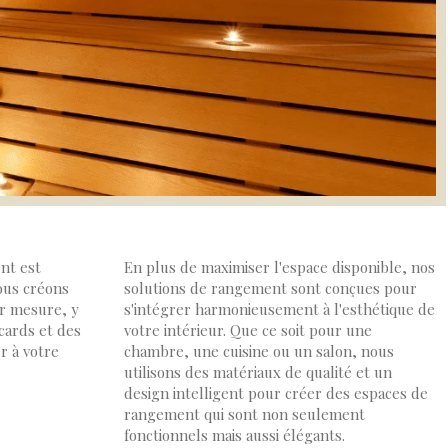
nt est
En plus de maximiser l'espace disponible, nos
ous créons
solutions de rangement sont conçues pour
r mesure, y
s'intégrer harmonieusement à l'esthétique de
cards et des
votre intérieur. Que ce soit pour une
r à votre
chambre, une cuisine ou un salon, nous
utilisons des matériaux de qualité et un
design intelligent pour créer des espaces de
rangement qui sont non seulement
fonctionnels mais aussi élégants.