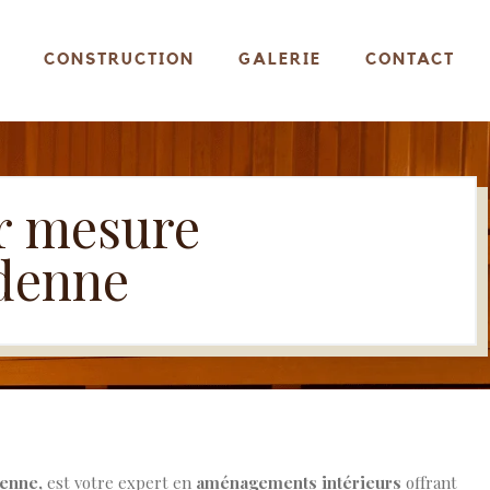
CONSTRUCTION
GALERIE
CONTACT
r mesure
ndenne
enne,
est votre expert en
aménagements intérieurs
offrant