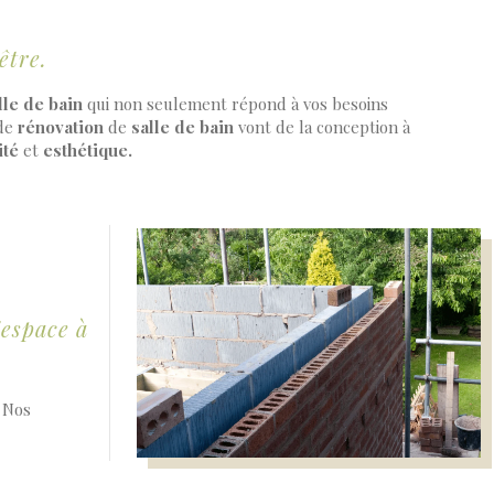
être.
lle de bain
qui non seulement répond à vos besoins
 de
rénovation
de
salle de bain
vont de la conception à
ité
et
esthétique.
'espace à
. Nos