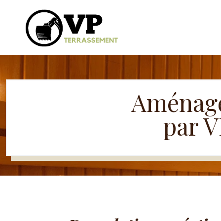
Aménage
par V