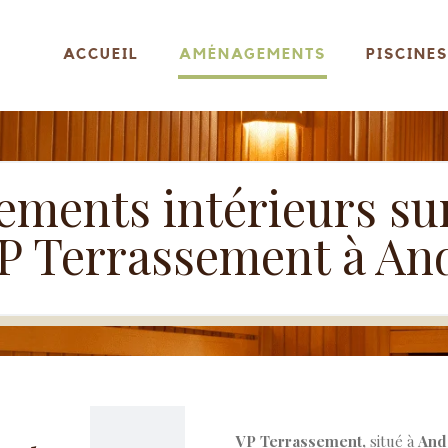
ACCUEIL
AMÉNAGEMENTS
PISCINES
ments intérieurs su
P Terrassement à A
VP Terrassement,
situé à
And