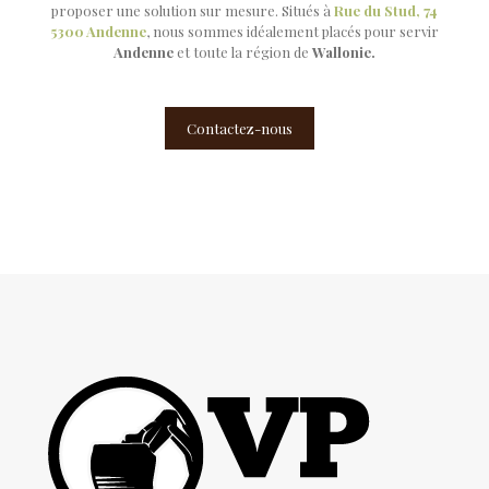
proposer une solution sur mesure. Situés à
Rue du Stud, 74
5300 Andenne
, nous sommes idéalement placés pour servir
Andenne
et toute la région de
Wallonie.
Contactez-nous