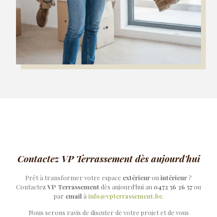
Contactez VP Terrassement dès aujourd'hui
Prêt à transformer votre espace
extérieur
ou
intérieur
?
Contactez
VP Terrassement
dès aujourd'hui au
0472 56 36 57
ou
par
email
à
info@vpterrassement.be
.
Nous serons ravis de discuter de votre projet et de vous