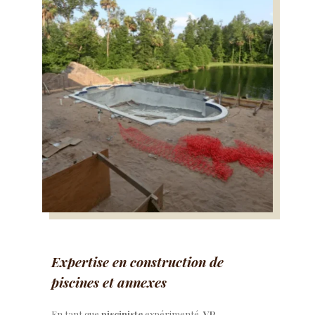
Expertise en construction de
piscines et annexes
En tant que
pisciniste
expérimenté,
VP